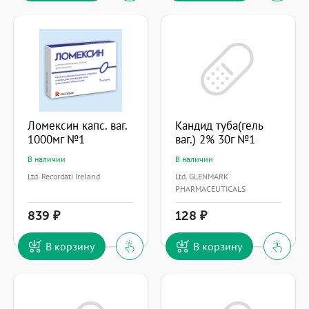
Ломексин капс. ваг.
Кандид туба(гель
1000мг №1
ваг.) 2% 30г №1
В наличии
В наличии
Ltd. Recordati Ireland
Ltd. GLENMARK
PHARMACEUTICALS
839
128
В корзину
В корзину