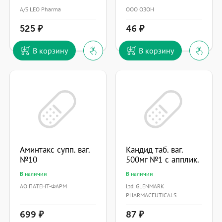
A/S LEO Pharma
ООО ОЗОН
525
46
В корзину
В корзину
Аминтакс супп. ваг.
Кандид таб. ваг.
№10
500мг №1 с апплик.
В наличии
В наличии
АО ПАТЕНТ-ФАРМ
Ltd. GLENMARK
PHARMACEUTICALS
699
87