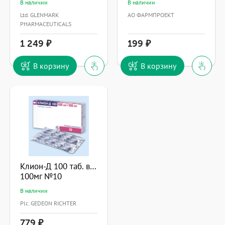
В наличии
В наличии
Ltd. GLENMARK
АО ФАРМПРОЕКТ
PHARMACEUTICALS
1 249
199
В корзину
В корзину
Клион-Д 100 таб. ваг.
100мг №10
В наличии
Plc. GEDEON RICHTER
779