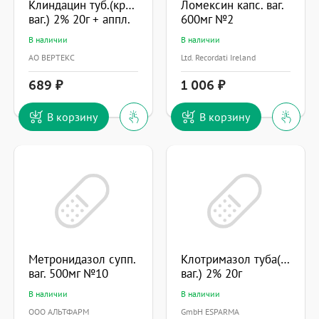
Клиндацин туб.(крем
Ломексин капс. ваг.
ваг.) 2% 20г + аппл.
600мг №2
В наличии
В наличии
АО ВЕРТЕКС
Ltd. Recordati Ireland
689
1 006
В корзину
В корзину
Метронидазол супп.
Клотримазол туба(крем
ваг. 500мг №10
ваг.) 2% 20г
В наличии
В наличии
ООО АЛЬТФАРМ
GmbH ESPARMA