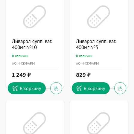
Ливарол супп. ваг.
Ливарол супп. ваг.
400мг №10
400мг №5
В наличии
В наличии
АО НИЖФАРМ
АО НИЖФАРМ
1 249
829
В корзину
В корзину