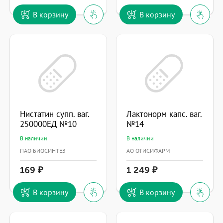
В корзину
В корзину
Нистатин супп. ваг.
Лактонорм капс. ваг.
250000ЕД №10
№14
В наличии
В наличии
ПАО БИОСИНТЕЗ
АО ОТИСИФАРМ
169
1 249
В корзину
В корзину