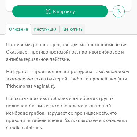
В корзину
Описание
Инструкция
Где купить
Противомикробное средство для местного применения.
Оказывает противопротозойное, противогрибковое и
антибактериальное действие.
Нифурател - производное нитрофурана -
высокоактивен
в отношении
ряда бактерий, грибов и простейших (в т.ч.
Trichomonas vaginalis).
Нистатин - противогрибковый антибиотик группы
полиенов. Связываясь со стеролами в клеточной
мембране грибов, нарушает ее проницаемость, что
приводит к гибели клетки.
Высокоактивен в отношении
Candida albicans.