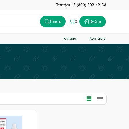
Телефон:
8 (800) 302-42-38
Войти
0
Поиск
Каталог
Контакты
apps
menu