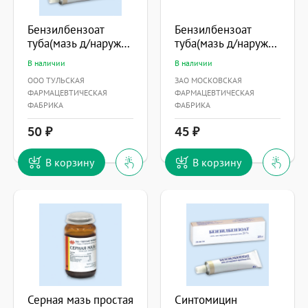
Бензилбензоат
Бензилбензоат
туба(мазь д/наружн. прим.) 20% 25г №1
туба(мазь д/наружн. прим.) 20% 25г №1
В наличии
В наличии
ООО ТУЛЬСКАЯ
ЗАО МОСКОВСКАЯ
ФАРМАЦЕВТИЧЕСКАЯ
ФАРМАЦЕВТИЧЕСКАЯ
ФАБРИКА
ФАБРИКА
50
45
В корзину
В корзину
Серная мазь простая
Синтомицин