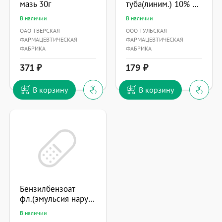
мазь 30г
туба(линим.) 10% 25г №1
В наличии
В наличии
ОАО ТВЕРСКАЯ
ООО ТУЛЬСКАЯ
ФАРМАЦЕВТИЧЕСКАЯ
ФАРМАЦЕВТИЧЕСКАЯ
ФАБРИКА
ФАБРИКА
371
179
В корзину
В корзину
Бензилбензоат
фл.(эмульсия наружн.) 20% 200г
В наличии