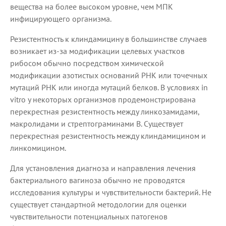
вещества на более высоком уровне, чем МПК
инфицирующего организма.
Резистентность к клиндамицину в большинстве случаев
возникает из-за модификации целевых участков
рибосом обычно посредством химической
модификации азотистых оснований РНК или точечных
мутаций РНК или иногда мутаций белков. В условиях in
vitro у некоторых организмов продемонстрирована
перекрестная резистентность между линкозамидами,
макролидами и стрептограминами В. Существует
перекрестная резистентность между клиндамицином и
линкомицином.
Для установления диагноза и направления лечения
бактериального вагиноза обычно не проводятся
исследования культуры и чувствительности бактерий. Не
существует стандартной методологии для оценки
чувствительности потенциальных патогенов