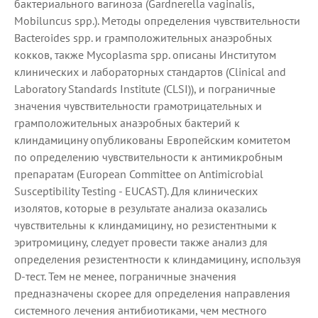
бактериального вагиноза (Gardnerella vaginalis,
Mobiluncus spp.). Методы определения чувствительности
Bacteroides spp. и грамположительных анаэробных
кокков, также Mycoplasma spp. описаны Институтом
клинических и лабораторных стандартов (Clinical and
Laboratory Standards Institute (CLSI)), и пограничные
значения чувствительности грамотрицательных и
грамположительных анаэробных бактерий к
клиндамицину опубликованы Европейским комитетом
по определению чувствительности к антимикробным
препаратам (European Committee on Antimicrobial
Susceptibility Testing - EUCAST). Для клинических
изолятов, которые в результате анализа оказались
чувствительны к клиндамицину, но резистентными к
эритромицину, следует провести также анализ для
определения резистентности к клиндамицину, используя
D-тест. Тем не менее, пограничные значения
предназначены скорее для определения направления
системного лечения антибиотиками, чем местного