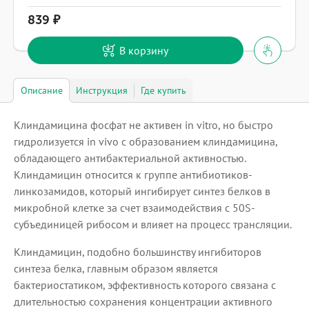
839
В корзину
Описание
Инструкция
Где купить
Клиндамицина фосфат не активен in vitro, но быстро
гидролизуется in vivo с образованием клиндамицина,
обладающего антибактериальной активностью.
Клиндамицин относится к группе антибиотиков-
линкозамидов, который ингибирует синтез белков в
микробной клетке за счет взаимодействия с 50S-
субъединицей рибосом и влияет на процесс трансляции.
Клиндамицин, подобно большинству ингибиторов
синтеза белка, главным образом является
бактериостатиком, эффективность которого связана с
длительностью сохранения концентрации активного