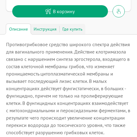
В корзину
Описание
Инструкция
Где купить
Противогрибковое средство широкого спектра действия
для вагинального применения. Действие клотримазола
связано с нарушением синтеза эргостерола, входящего в
состав клеточной мембраны грибов, что изменяет
проницаемость цитоплазматической мембраны и
вызывает последующий лизис клетки. В малых
концентрациях действует фунгистатически, в больших -
фунгицидно, причем не только на пролиферирующие
клетки. В фунгицидных концентрациях взаимодействует
с митохондриальными и пероксидазными ферментами, в
результате чего происходит увеличение концентрации
перекиси водорода до токсического уровня, что также
способствует разрушению грибковых клеток.