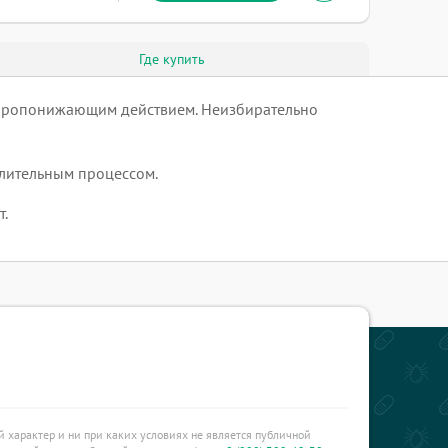
Где купить
аропонижающим действием. Неизбирательно
алительным процессом.
.
характер и ни при каких условиях не является публичной