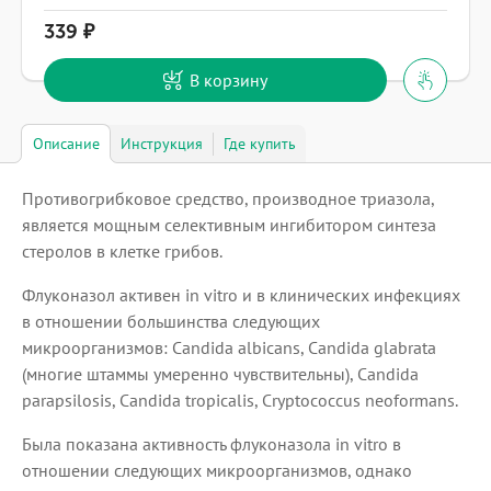
339
В корзину
Описание
Инструкция
Где купить
Противогрибковое средство, производное триазола,
является мощным селективным ингибитором синтеза
стеролов в клетке грибов.
Флуконазол активен in vitro и в клинических инфекциях
в отношении большинства следующих
микроорганизмов: Candida albicans, Candida glabrata
(многие штаммы умеренно чувствительны), Candida
parapsilosis, Candida tropicalis, Cryptococcus neoformans.
Была показана активность флуконазола in vitro в
отношении следующих микроорганизмов, однако