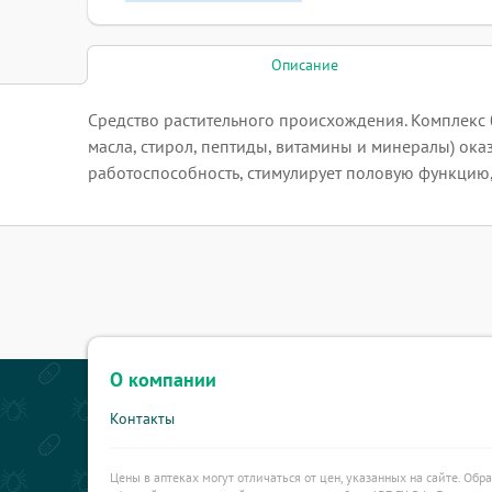
Описание
Средство растительного происхождения. Комплекс
масла, стирол, пептиды, витамины и минералы) ок
работоспособность, стимулирует половую функцию,
О компании
Контакты
Цены в аптеках могут отличаться от цен, указанных на сайте. Обр