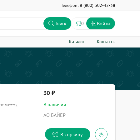
Телефон:
8 (800) 302-42-38
Войти
0
Поиск
Каталог
Контакты
30
В наличии
e sulfate),
АО БАЙЕР
В корзину