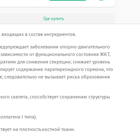
Где купить
входящих в состав ингредиентов.
предупреждает заболевания опорно-двигательного
е зависимости от функционального состояния ЖКТ,
ратами для снижения секреции; снижает уровень
улирует содержание паратиреоидного гормона, что
е, следовательно не вызывает риска образования
ного скелета, способствует сохранению структуры
ллагена I типа).
вует на плотность костной ткани.