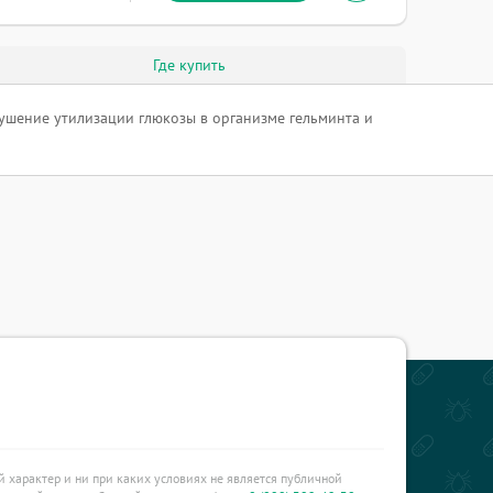
Где купить
ушение утилизации глюкозы в организме гельминта и
характер и ни при каких условиях не является публичной