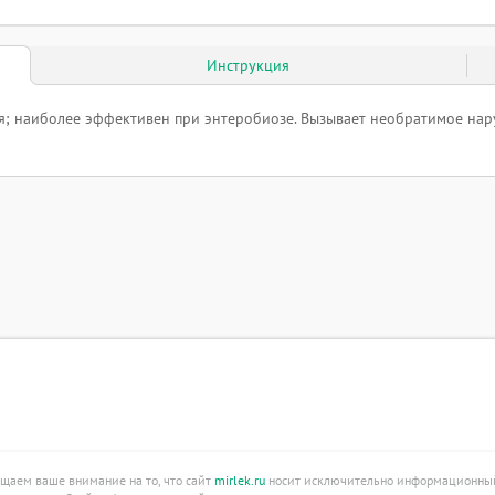
Инструкция
я; наиболее эффективен при энтеробиозе. Вызывает необратимое нар
ащаем ваше внимание на то, что сайт
mirlek.ru
носит исключительно информационный 