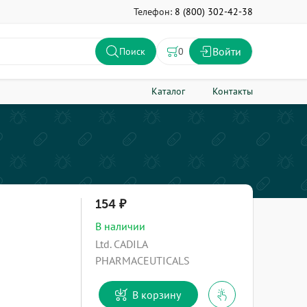
Телефон:
8 (800) 302-42-38
Войти
0
Поиск
Каталог
Контакты
154
В наличии
Ltd. CADILA
PHARMACEUTICALS
В корзину