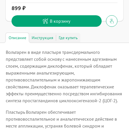
899
В корзину
Описание
Инструкция
Где купить
Вольтарен в виде пластыря трансдермального
представляет собой основу с нанесенным адгезивным
слоем, содержащим диклофенак, который обладает
выраженными анальгезирующим,
противовоспалительным и жаропонижающим
свойствами. Диклофенак оказывает терапевтические
эффекты преимущественно посредством ингибирования
синтеза простагландинов циклооксигеназой-2 (ЦОГ-2).
Пластырь Вольтарен обеспечивает
противовоспалительное и анальгетическое действие в
месте аппликации, устраняя болевой синдром и