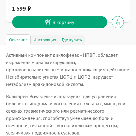
1 599
В корзину
Описание
Инструкция
Где купить
Активный компонент диклофенак - НПВП, обладает
выраженным анальгезирующим,
противовоспалительным и жаропонижающим действием.
Неизбирательно угнетая ЦОГ-1 и ЦОГ-2, нарушает
метаболизм арахидоновой кислоты.
Вольтарен Эмульгель - используется для устранения
болевого синдрома и воспаления в суставах, мышцах и
связках травматического или ревматического
происхождения, способствуя уменьшению боли и
отечности, связанной с воспалительным процессом,
увеличивая подвижность суставов.