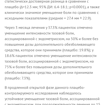
статистически достоверная разница в сравнении с
плацебо (Δ=12.3 мм; 95% ДИ: 6.4-18.1; p<0.0001), а также
клинически значимое уменьшение боли по сравнению с
исходными показателями (среднее = 27.4 мм ± 22.9).
Через 3 месяца лечения у 37.3% пациенток отмечено
уменьшение интенсивности тазовой боли,
ассоциированной с эндометриозом, на 50% и более без
повышения дозы дополнительного обезболивающего
средства, которое они принимали (плацебо: 19.8%); у
18.6% пациенток отмечено уменьшение интенсивности
тазовой боли, ассоциированной с эндометриозом, на
75% и более без повышения дозы дополнительного
обезболивающего средства, которое они принимали
(плацебо: 7.3%).
В продленной открытой фазе данного плацебо-
контролируемого исследования наблюдалось
устойчивое уменьшение тазовой боли, ассоциированной
с эндометриозом, при продолжительности лечения до 15