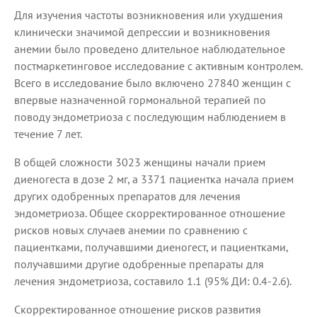
Для изучения частоты возникновения или ухудшения
клинически значимой депрессии и возникновения
анемии было проведено длительное наблюдательное
постмаркетинговое исследование с активным контролем.
Всего в исследование было включено 27840 женщин с
впервые назначенной гормональной терапией по
поводу эндометриоза с последующим наблюдением в
течение 7 лет.
В общей сложности 3023 женщины начали прием
диеногеста в дозе 2 мг, а 3371 пациентка начала прием
других одобренных препаратов для лечения
эндометриоза. Общее скорректированное отношение
рисков новых случаев анемии по сравнению с
пациентками, получавшими диеногест, и пациентками,
получавшими другие одобренные препараты для
лечения эндометриоза, составило 1.1 (95% ДИ: 0.4-2.6).
Скорректированное отношение рисков развития