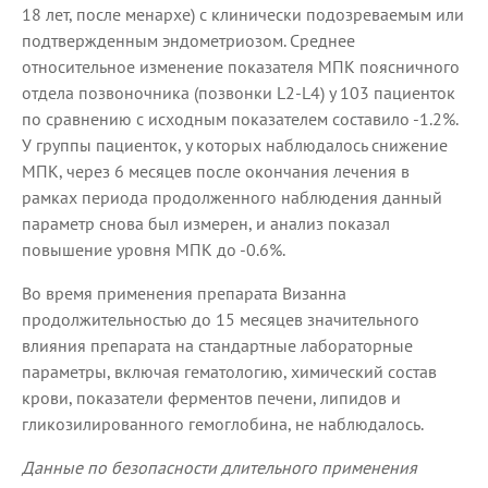
18 лет, после менархе) с клинически подозреваемым или
подтвержденным эндометриозом. Среднее
относительное изменение показателя МПК поясничного
отдела позвоночника (позвонки L2-L4) у 103 пациенток
по сравнению с исходным показателем составило -1.2%.
У группы пациенток, у которых наблюдалось снижение
МПК, через 6 месяцев после окончания лечения в
рамках периода продолженного наблюдения данный
параметр снова был измерен, и анализ показал
повышение уровня МПК до -0.6%.
Во время применения препарата Визанна
продолжительностью до 15 месяцев значительного
влияния препарата на стандартные лабораторные
параметры, включая гематологию, химический состав
крови, показатели ферментов печени, липидов и
гликозилированного гемоглобина, не наблюдалось.
Данные по безопасности длительного применения