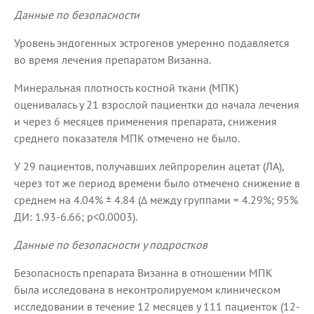
Данные по безопасности
Уровень эндогенных эстрогенов умеренно подавляется
во время лечения препаратом Визанна.
Минеральная плотность костной ткани (МПК)
оценивалась у 21 взрослой пациентки до начала лечения
и через 6 месяцев применения препарата, снижения
среднего показателя МПК отмечено не было.
У 29 пациентов, получавших лейпрорелин ацетат (ЛА),
через тот же период времени было отмечено снижение в
среднем на 4.04% ± 4.84 (Δ между группами = 4.29%; 95%
ДИ: 1.93-6.66; р<0.0003).
Данные по безопасности у подростков
Безопасность препарата Визанна в отношении МПК
была исследована в неконтролируемом клиническом
исследовании в течение 12 месяцев у 111 пациенток (12-