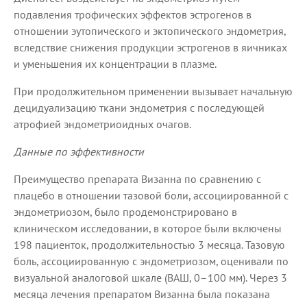
подавления трофических эффектов эстрогенов в
отношении эутопического и эктопического эндометрия,
вследствие снижения продукции эстрогенов в яичниках
и уменьшения их концентрации в плазме.
При продолжительном применении вызывает начальную
децидуализацию ткани эндометрия с последующей
атрофией эндометриоидных очагов.
Данные по эффективности
Преимущество препарата Визанна по сравнению с
плацебо в отношении тазовой боли, ассоциированной с
эндометриозом, было продемонстрировано в
клиническом исследовании, в которое были включены
198 пациенток, продолжительностью 3 месяца. Тазовую
боль, ассоциированную с эндометриозом, оценивали по
визуальной аналоговой шкале (ВАШ, 0–100 мм). Через 3
месяца лечения препаратом Визанна была показана