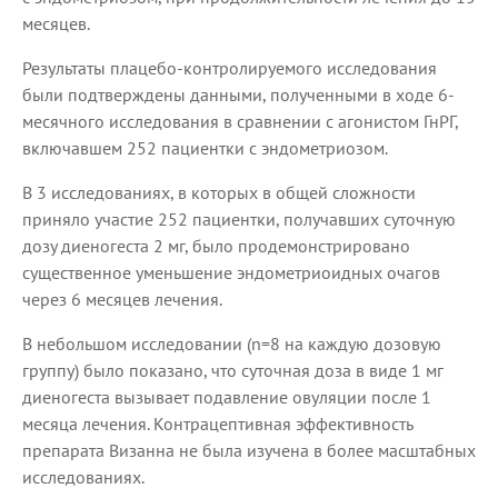
месяцев.
Результаты плацебо-контролируемого исследования
были подтверждены данными, полученными в ходе 6-
месячного исследования в сравнении с агонистом ГнРГ,
включавшем 252 пациентки с эндометриозом.
В 3 исследованиях, в которых в общей сложности
приняло участие 252 пациентки, получавших суточную
дозу диеногеста 2 мг, было продемонстрировано
существенное уменьшение эндометриоидных очагов
через 6 месяцев лечения.
В небольшом исследовании (n=8 на каждую дозовую
группу) было показано, что суточная доза в виде 1 мг
диеногеста вызывает подавление овуляции после 1
месяца лечения. Контрацептивная эффективность
препарата Визанна не была изучена в более масштабных
исследованиях.