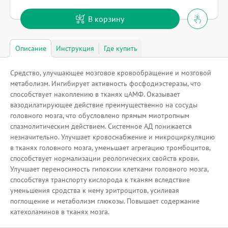
В корзину
Описание
Инструкция
Где купить
Средство, улучшающее мозговое кровообращение и мозговой
метаболизм. Ингибирует активность фосфодиэстеразы, что
способствует накоплению в тканях цАМФ. Оказывает
вазодилатирующее действие преимущественно на сосуды
головного мозга, что обусловлено прямым миотропным
спазмолитическим действием. Системное АД понижается
незначительно. Улучшает кровоснабжение и микроциркуляцию
в тканях головного мозга, уменьшает агрегацию тромбоцитов,
способствует нормализации реологических свойств крови.
Улучшает переносимость гипоксии клетками головного мозга,
способствуя транспорту кислорода к тканям вследствие
уменьшения сродства к нему эритроцитов, усиливая
поглощение и метаболизм глюкозы. Повышает содержание
катехоламинов в тканях мозга.