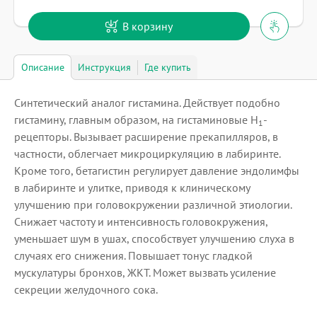
В корзину
Описание
Инструкция
Где купить
Синтетический аналог гистамина. Действует подобно
гистамину, главным образом, на гистаминовые H
-
1
рецепторы. Вызывает расширение прекапилляров, в
частности, облегчает микроциркуляцию в лабиринте.
Кроме того, бетагистин регулирует давление эндолимфы
в лабиринте и улитке, приводя к клиническому
улучшению при головокружении различной этиологии.
Снижает частоту и интенсивность головокружения,
уменьшает шум в ушах, способствует улучшению слуха в
случаях его снижения. Повышает тонус гладкой
мускулатуры бронхов, ЖКТ. Может вызвать усиление
секреции желудочного сока.