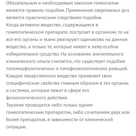
Обязательным и необходимым законом гомеопатии
является правило подобия. Применение сверхмалых доз
является практическим следствием подобия.
Когда активное вещество, содержащееся в
гомеопатическом препарате, поступает в организм, то не
все его органы и ткани реагируют одинаково на данное
вещество, а только те, которые имеют к нему особое
избирательное сродство. На основании значительного
клинического опыта считается, что существует подобие
патоморфологических и патофизиологических реакций.
Каждое лекарственное вещество проявляет свои
специфические свойства главным образом в тех органах
и системах, которые лежат в сфере его
физиологического действия.
Терапия проводится либо только одним
гомеопатическим препаратом, либо сочетанием двух или
более препаратов, в зависимости от клинической
ситуации.