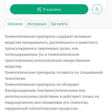
В корзину
Описание
Инструкция
Где купить
Гомеопатические препараты содержат активные
вещества минерального, растительного и животного
происхождения в сверхмалых дозах, или
потенцированные (т.е. в гомеопатическом
приготовлении) аллопатические лекарственные
вещества.
Гомеопатические препараты готовятся по специальной
технологии.
Гомеопатические препараты не обладают
бактерицидными, бактериостатическими или
антитоксическими свойствами и действуют только на
макроорганизм, восстанавливая его гомеостаз,
нарушенный патологическим процессом.