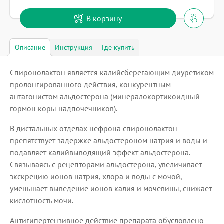
В корзину
Описание
Инструкция
Где купить
Спиронолактон является калийсберегающим диуретиком
пролонгированного действия, конкурентным
антагонистом альдостерона (минералокортикоидный
гормон коры надпочечников).
В дистальных отделах нефрона спиронолактон
препятствует задержке альдостероном натрия и воды и
подавляет калийвыводящий эффект альдостерона.
Связываясь с рецепторами альдостерона, увеличивает
экскрецию ионов натрия, хлора и воды с мочой,
уменьшает выведение ионов калия и мочевины, снижает
кислотность мочи.
Антигипертензивное действие препарата обусловлено