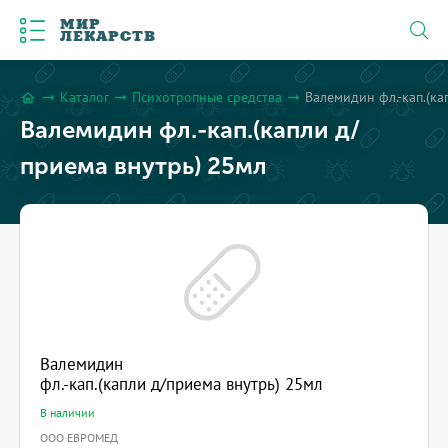
МИР
ЛЕКАРСТВ
Каталог
Психотропные средства
Валемидин фл.-кап.(ка
arrow_right_alt
arrow_right_alt
arrow_right_alt
home
Валемидин фл.-кап.(капли д/
приема внутрь) 25мл
Валемидин
фл.-кап.(капли д/приема внутрь) 25мл
В наличии
ООО ЕВРОМЕД