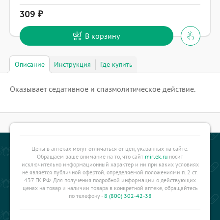
309
В корзину
Описание
Инструкция
Где купить
Оказывает седативное и спазмолитическое действие.
Цены в аптеках могут отличаться от цен, указанных на сайте.
Обращаем ваше внимание на то, что сайт
mirlek.ru
носит
исключительно информационный характер и ни при каких условиях
не является публичной офертой, определяемой положениями п. 2 ст.
437 ГК РФ. Для получения подробной информации о действующих
ценах на товар и наличии товара в конкретной аптеке, обращайтесь
по телефону -
8 (800) 302-42-38