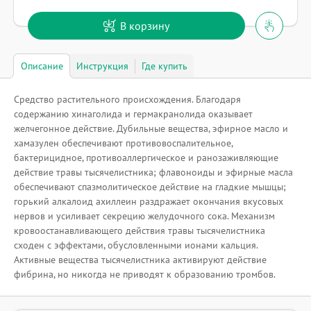
В корзину
Описание
Инструкция
Где купить
Средство растительного происхождения. Благодаря
содержанию хинаголида и гермакранолида оказывает
желчегонное действие. Дубильные вещества, эфирное масло и
хамазулен обеспечивают противовоспалительное,
бактерицидное, противоаллергическое и ранозаживляющие
действие травы тысячелистника; флавоноиды и эфирные масла
обеспечивают спазмолитическое действие на гладкие мышцы;
горький алкалоид ахиллеин раздражает окончания вкусовых
нервов и усиливает секрецию желудочного сока. Механизм
кровоостанавливающего действия травы тысячелистника
сходен с эффектами, обусловленными ионами кальция.
Активные вещества тысячелистника активируют действие
фибрина, но никогда не приводят к образованию тромбов.