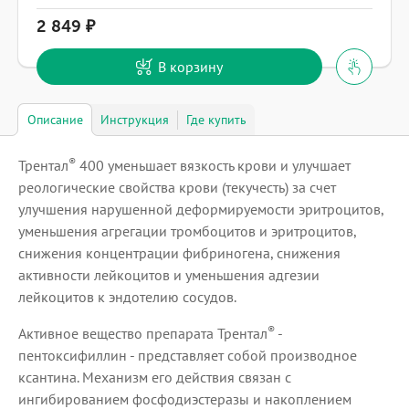
2 849
В корзину
Описание
Инструкция
Где купить
®
Трентал
400 уменьшает вязкость крови и улучшает
реологические свойства крови (текучесть) за счет
улучшения нарушенной деформируемости эритроцитов,
уменьшения агрегации тромбоцитов и эритроцитов,
снижения концентрации фибриногена, снижения
активности лейкоцитов и уменьшения адгезии
лейкоцитов к эндотелию сосудов.
®
Активное вещество препарата Трентал
-
пентоксифиллин - представляет собой производное
ксантина. Механизм его действия связан с
ингибированием фосфодиэстеразы и накоплением