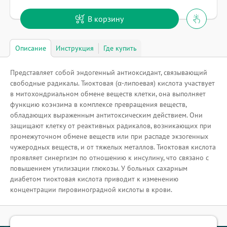
В корзину
Описание
Инструкция
Где купить
Представляет собой эндогенный антиоксидант, связывающий
свободные радикалы. Тиоктовая (α-липоевая) кислота участвует
в митохондриальном обмене веществ клетки, она выполняет
функцию коэнзима в комплексе превращения веществ,
обладающих выраженным антитоксическим действием. Они
защищают клетку от реактивных радикалов, возникающих при
промежуточном обмене веществ или при распаде экзогенных
чужеродных веществ, и от тяжелых металлов. Тиоктовая кислота
проявляет синергизм по отношению к инсулину, что связано с
повышением утилизации глюкозы. У больных сахарным
диабетом тиоктовая кислота приводит к изменению
концентрации пировиноградной кислоты в крови.