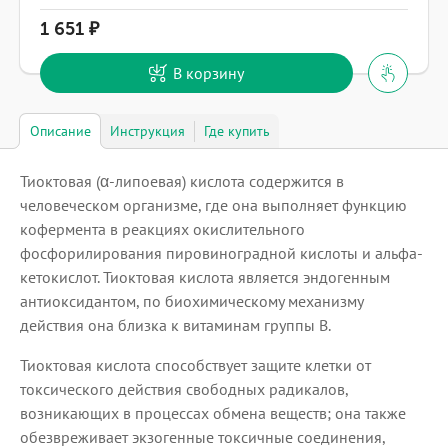
1 651
В корзину
Описание
Инструкция
Где купить
Тиоктовая (α-липоевая) кислота содержится в
человеческом организме, где она выполняет функцию
кофермента в реакциях окислительного
фосфорилирования пировиноградной кислоты и альфа-
кетокислот. Тиоктовая кислота является эндогенным
антиоксидантом, по биохимическому механизму
действия она близка к витаминам группы В.
Тиоктовая кислота способствует защите клетки от
токсического действия свободных радикалов,
возникающих в процессах обмена веществ; она также
обезвреживает экзогенные токсичные соединения,