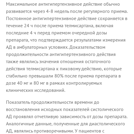
Максимальное антигипертензивное действие обычно
развивается через 4-8 недель после регулярного приема.
Постоянное антигипертензивное действие сохраняется в
течение 24 ч после приема телмисартана, включая
последние 4 ч перед приемом очередной дозы
препарата, что подтверждается результатами измерения
АД в амбулаторных условиях. Доказательством
продолжительности антигипертензивного действия
также являлись значения отношения остаточного
действия телмисартана к пиковому действию, которые
стабильно превышали 80% после приема препарата в
дозе 40 мг и 80 мг в рамках контролируемых
клинических исследований.
Показатель продолжительности времени до
восстановления исходных показателей систолического
АД проявлял отчетливую зависимость от дозы препарата.
Аналогичные данные, полученные для диастолического
АД, являлись противоречивыми. У пациентов с