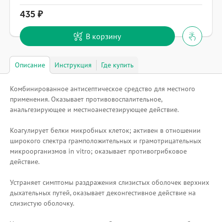
435
В корзину
Описание
Инструкция
Где купить
Комбинированное антисептическое средство для местного
применения. Оказывает противовоспалительное,
анальгезирующее и местноанестезирующее действие.
Коагулирует белки микробных клеток; активен в отношении
широкого спектра грамположительных и грамотрицательных
микроорганизмов in vitro; оказывает противогрибковое
действие.
Устраняет симптомы раздражения слизистых оболочек верхних
дыхательных путей, оказывает деконгестивное действие на
слизистую оболочку.