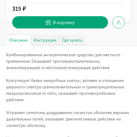
315
В корзину
Описание
Инструкция
Где купить
Комбинированное антисептическое средство для местного
применения. Оказывает противовоспалительное,
анальгезирующее и местноанестезирующее действие.
Коагулирует белки микробных клеток; активен в отношении
широкого спектра грамположительных и грамотрицательных
микроорганизмов in vitro; оказывает противогрибковое
действие.
Устраняет симптомы раздражения слизистых оболочек верхних
дыхательных путей, оказывает деконгестивное действие на
слизистую оболочку.