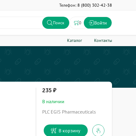
Телефон:
8 (800) 302-42-38
Войти
0
Поиск
Каталог
Контакты
235
В наличии
PLC EGIS Pharmaceuticals
В корзину