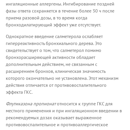
ингаляционные аллергены. Ингибирование поздней
фазы ответа сохраняется в течение более 30 ч после
приема разовой дозы, в то время когда
бронходилатирующий эффект уже отсутствует.
Однократное введение салметерола ослабляет
гиперреактивность бронхиального дерева. Это
свидетельствует о том, что салметерол помимо
бронхорасширяющей активности обладает
дополнительным действием, не связанным с
расширением бронхов, клиническая значимость
которого окончательно не установлена. Этот механизм
действия отличается от противовоспалительного
эффекта ГКС.
Флутиказона пропионат
относится к группе ГКС для
местного применения и при ингаляционном введении в
рекомендуемых дозах оказывает выраженное
противовоспалительное и противоаллергическое