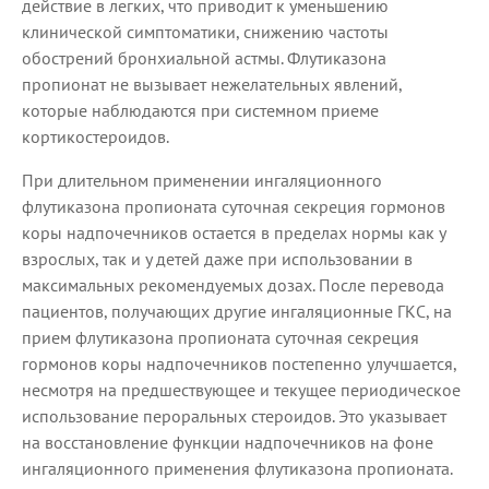
действие в легких, что приводит к уменьшению
клинической симптоматики, снижению частоты
обострений бронхиальной астмы. Флутиказона
пропионат не вызывает нежелательных явлений,
которые наблюдаются при системном приеме
кортикостероидов.
При длительном применении ингаляционного
флутиказона пропионата суточная секреция гормонов
коры надпочечников остается в пределах нормы как у
взрослых, так и у детей даже при использовании в
максимальных рекомендуемых дозах. После перевода
пациентов, получающих другие ингаляционные ГКС, на
прием флутиказона пропионата суточная секреция
гормонов коры надпочечников постепенно улучшается,
несмотря на предшествующее и текущее периодическое
использование пероральных стероидов. Это указывает
на восстановление функции надпочечников на фоне
ингаляционного применения флутиказона пропионата.