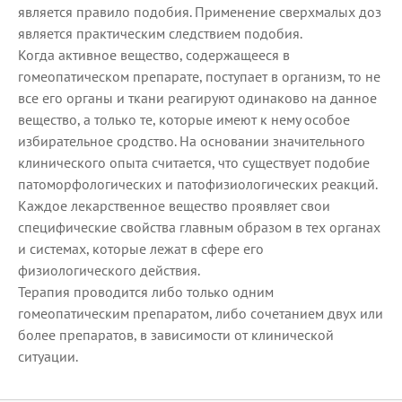
является правило подобия. Применение сверхмалых доз
является практическим следствием подобия.
Когда активное вещество, содержащееся в
гомеопатическом препарате, поступает в организм, то не
все его органы и ткани реагируют одинаково на данное
вещество, а только те, которые имеют к нему особое
избирательное сродство. На основании значительного
клинического опыта считается, что существует подобие
патоморфологических и патофизиологических реакций.
Каждое лекарственное вещество проявляет свои
специфические свойства главным образом в тех органах
и системах, которые лежат в сфере его
физиологического действия.
Терапия проводится либо только одним
гомеопатическим препаратом, либо сочетанием двух или
более препаратов, в зависимости от клинической
ситуации.