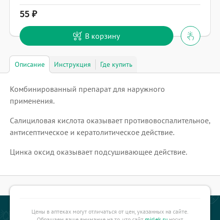
55
В корзину
Описание
Инструкция
Где купить
Комбинированный препарат для наружного
применения.
Салициловая кислота оказывает противовоспалительное,
антисептическое и кератолитическое действие.
Цинка оксид оказывает подсушивающее действие.
Цены в аптеках могут отличаться от цен, указанных на сайте.
Обращаем ваше внимание на то, что сайт
mirlek.ru
носит