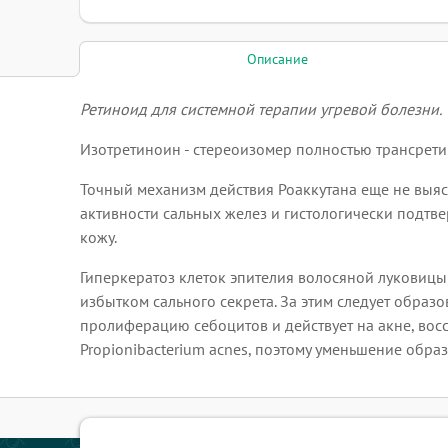
Описание
Ретиноид для системной терапии угревой болезни.
Изотретиноин - стереоизомер полностью трансрети
Точный механизм действия Роаккутана еще не выяс
активности сальных желез и гистологически подтв
кожу.
Гиперкератоз клеток эпителия волосяной луковицы
избытком сального секрета. За этим следует образ
пролиферацию себоцитов и действует на акне, вос
Propionibacterium acnes, поэтому уменьшение обр