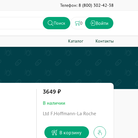
Телефон:
8 (800) 302-42-38
Войти
0
Поиск
Каталог
Контакты
3649
В наличии
Ltd F.Hoffmann-La Roche
В корзину