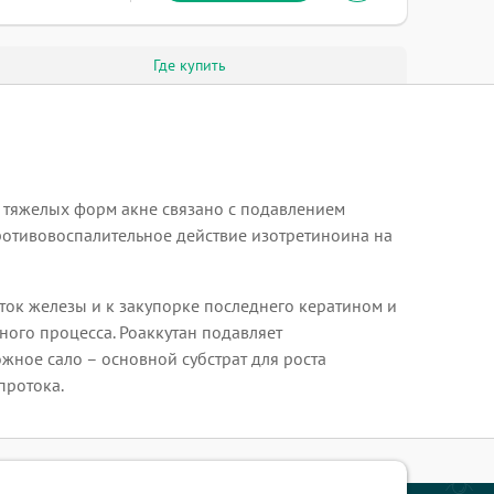
Где купить
ы тяжелых форм акне связано с подавлением
ротивовоспалительное действие изотретиноина на
ток железы и к закупорке последнего кератином и
ного процесса. Роаккутан подавляет
жное сало – основной субстрат для роста
протока.