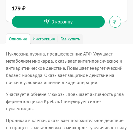
179
В корзину
Описание
Инструкция
Где купить
Нуклеозид пурина, предшественник АТФ. Улучшает
метаболизм миокарда, оказывает антигипоксическое и
антиаритмическое действие. Повышает энергетический
баланс миокарда. Оказывает защитное действие на
почки в условиях ишемии в ходе операции.
Участвует в обмене глюкозы, повышает активность ряда
ферментов цикла Кребса. Стимулирует синтез
нуклеотидов.
Проникая в клетки, оказывает положительное действие
на процессы метаболизма в миокарде - увеличивает силу