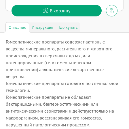
В корзину
Описание
Инструкция
Где купить
Гомеопатические препараты содержат активные
вещества минерального, растительного и животного
происхождения в сверхмалых дозах, или
потенцированные (т.е. в гомеопатическом
приготовлении) аллопатические лекарственные
вещества.
Гомеопатические препараты готовятся по специальной
технологии.
Гомеопатические препараты не обладают
бактерицидными, бактериостатическими или
антитоксическими свойствами и действуют только на
макроорганизм, восстанавливая его гомеостаз,
нарушенный патологическим процессом.