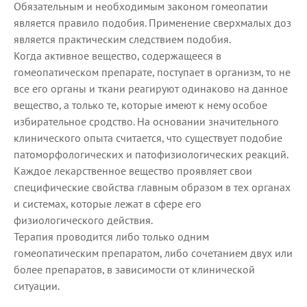
Обязательным и необходимым законом гомеопатии
является правило подобия. Применение сверхмалых доз
является практическим следствием подобия.
Когда активное вещество, содержащееся в
гомеопатическом препарате, поступает в организм, то не
все его органы и ткани реагируют одинаково на данное
вещество, а только те, которые имеют к нему особое
избирательное сродство. На основании значительного
клинического опыта считается, что существует подобие
патоморфологических и патофизиологических реакций.
Каждое лекарственное вещество проявляет свои
специфические свойства главным образом в тех органах
и системах, которые лежат в сфере его
физиологического действия.
Терапия проводится либо только одним
гомеопатическим препаратом, либо сочетанием двух или
более препаратов, в зависимости от клинической
ситуации.