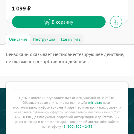
1 099
В корзину
Описание
Инструкция
Где купить
Бензокаин оказывает местноанестезирующее действие,
не оказывает резорбтивного действия.
Цены в аптеках могут отличаться от цен, указанных на сайте.
Обращаем ваше внимание на то, что сайт
mirlek.ru
носит
исключительно информационный характер и ни при каких условиях
не является публичной офертой, определяемой положениями п. 2 ст.
437 ГК РФ. Для получения подробной информации о действующих
ценах на товар и наличии товара в конкретной аптеке, обращайтесь
по телефону -
8 (800) 302-42-38