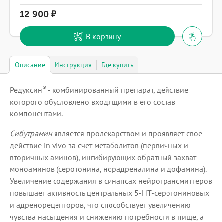
12 900
В корзину
Описание
Инструкция
Где купить
®
Редуксин
- комбинированный препарат, действие
которого обусловлено входящими в его состав
компонентами.
Сибутрамин
является пролекарством и проявляет свое
действие in vivo за счет метаболитов (первичных и
вторичных аминов), ингибирующих обратный захват
моноаминов (серотонина, норадреналина и дофамина).
Увеличение содержания в синапсах нейротрансмиттеров
повышает активность центральных 5-HT-серотониновых
и адренорецепторов, что способствует увеличению
чувства насыщения и снижению потребности в пище, а