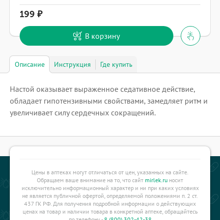
199
В корзину
Описание
Инструкция
Где купить
Настой оказывает выраженное седативное действие,
обладает гипотензивными свойствами, замедляет ритм и
увеличивает силу сердечных сокращений.
Цены в аптеках могут отличаться от цен, указанных на сайте.
Обращаем ваше внимание на то, что сайт
mirlek.ru
носит
исключительно информационный характер и ни при каких условиях
не является публичной офертой, определяемой положениями п. 2 ст.
437 ГК РФ. Для получения подробной информации о действующих
ценах на товар и наличии товара в конкретной аптеке, обращайтесь
по телефону -
8 (800) 302-42-38