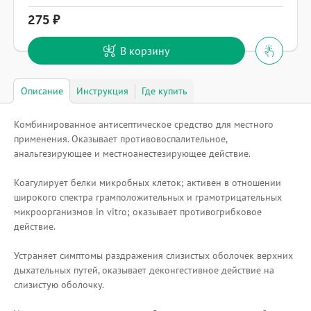
275
В корзину
Описание
Инструкция
Где купить
Комбинированное антисептическое средство для местного
применения. Оказывает противовоспалительное,
анальгезирующее и местноанестезирующее действие.
Коагулирует белки микробных клеток; активен в отношении
широкого спектра грамположительных и грамотрицательных
микроорганизмов in vitro; оказывает противогрибковое
действие.
Устраняет симптомы раздражения слизистых оболочек верхних
дыхательных путей, оказывает деконгестивное действие на
слизистую оболочку.