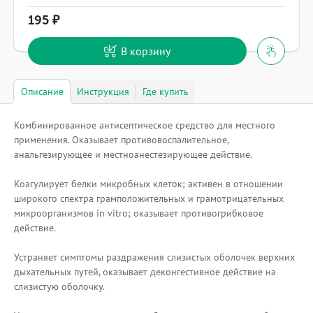
195
В корзину
Описание
Инструкция
Где купить
Комбинированное антисептическое средство для местного
применения. Оказывает противовоспалительное,
анальгезирующее и местноанестезирующее действие.
Коагулирует белки микробных клеток; активен в отношении
широкого спектра грамположительных и грамотрицательных
микроорганизмов in vitro; оказывает противогрибковое
действие.
Устраняет симптомы раздражения слизистых оболочек верхних
дыхательных путей, оказывает деконгестивное действие на
слизистую оболочку.