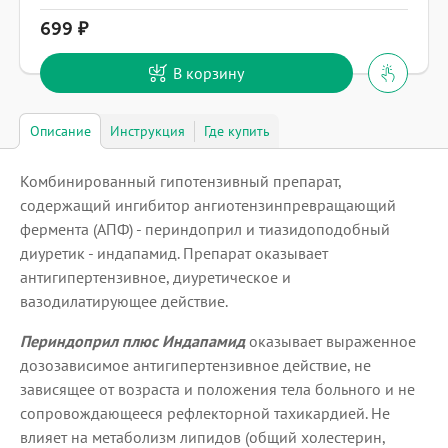
699
В корзину
Описание
Инструкция
Где купить
Комбинированный гипотензивный препарат,
содержащий ингибитор ангиотензинпревращающий
фермента (АПФ) - периндоприл и тиазидоподобный
диуретик - индапамид. Препарат оказывает
антигипертензивное, диуретическое и
вазодилатирующее действие.
Периндоприл плюс Индапамид
оказывает выраженное
дозозависимое антигипертензивное действие, не
зависящее от возраста и положения тела больного и не
сопровождающееся рефлекторной тахикардией. Не
влияет на метаболизм липидов (общий холестерин,