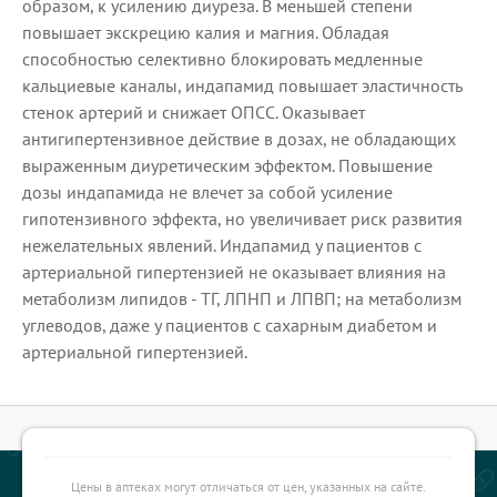
образом, к усилению диуреза. В меньшей степени
повышает экскрецию калия и магния. Обладая
способностью селективно блокировать медленные
кальциевые каналы, индапамид повышает эластичность
стенок артерий и снижает ОПСС. Оказывает
антигипертензивное действие в дозах, не обладающих
выраженным диуретическим эффектом. Повышение
дозы индапамида не влечет за собой усиление
гипотензивного эффекта, но увеличивает риск развития
нежелательных явлений. Индапамид у пациентов с
артериальной гипертензией не оказывает влияния на
метаболизм липидов - ТГ, ЛПНП и ЛПВП; на метаболизм
углеводов, даже у пациентов с сахарным диабетом и
артериальной гипертензией.
Цены в аптеках могут отличаться от цен, указанных на сайте.