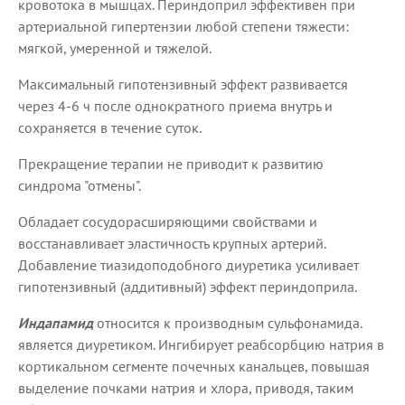
кровотока в мышцах. Периндоприл эффективен при
артериальной гипертензии любой степени тяжести:
мягкой, умеренной и тяжелой.
Максимальный гипотензивный эффект развивается
через 4-6 ч после однократного приема внутрь и
сохраняется в течение суток.
Прекращение терапии не приводит к развитию
синдрома "отмены".
Обладает сосудорасширяющими свойствами и
восстанавливает эластичность крупных артерий.
Добавление тиазидоподобного диуретика усиливает
гипотензивный (аддитивный) эффект периндоприла.
Индапамид
относится к производным сульфонамида.
является диуретиком. Ингибирует реабсорбцию натрия в
кортикальном сегменте почечных канальцев, повышая
выделение почками натрия и хлора, приводя, таким