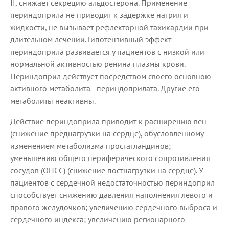
II, снижает секрецию альдостерона. Применение
периндоприла не приводит к задержке натрия и
жидкости, не вызывает рефлекторной тахикардии при
длительном лечении. Гипотензивный эффект
периндоприла развивается у пациентов с низкой или
нормальной активностью ренина плазмы крови.
Периндоприл действует посредством своего основною
активного метаболита - периндоприлата. Другие его
метаболиты неактивны.
Действие периндоприла приводит к расширению вен
(снижение преднагрузки на сердце), обусловленному
изменением метаболизма простагландинов;
уменьшению общего периферического сопротивления
сосудов (ОПСС) (снижение постнагрузки на сердце). У
пациентов с сердечной недостаточностью периндоприл
способствует снижению давления наполнения левого и
правого желудочков; увеличению сердечного выброса и
сердечного индекса; увеличению регионарного