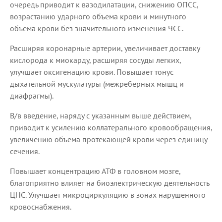
очередь приводит к вазодилатации, снижению ОПСС,
возрастанию ударного объема крови и минутного
объема крови без значительного изменения ЧСС.
Расширяя коронарные артерии, увеличивает доставку
кислорода к миокарду, расширяя сосуды легких,
улучшает оксигенацию крови. Повышает тонус
дыхательной мускулатуры (межреберных мышц и
диафрагмы).
В/в введение, наряду с указанным выше действием,
приводит к усилению коллатерального кровообращения,
увеличению объема протекающей крови через единицу
сечения.
Повышает концентрацию АТФ в головном мозге,
благоприятно влияет на биоэлектрическую деятельность
ЦНС. Улучшает микроциркуляцию в зонах нарушенного
кровоснабжения.