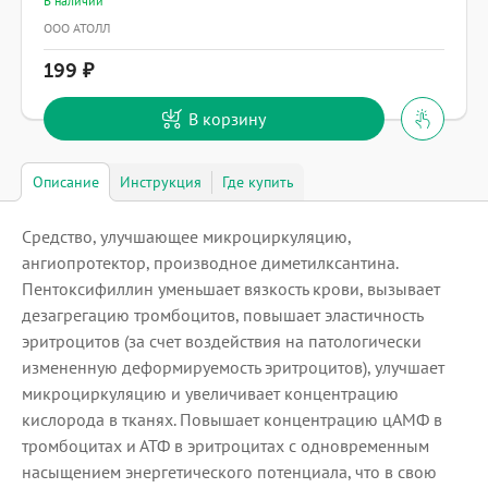
В наличии
ООО АТОЛЛ
199
В корзину
Описание
Инструкция
Где купить
Средство, улучшающее микроциркуляцию,
ангиопротектор, производное диметилксантина.
Пентоксифиллин уменьшает вязкость крови, вызывает
дезагрегацию тромбоцитов, повышает эластичность
эритроцитов (за счет воздействия на патологически
измененную деформируемость эритроцитов), улучшает
микроциркуляцию и увеличивает концентрацию
кислорода в тканях. Повышает концентрацию цАМФ в
тромбоцитах и АТФ в эритроцитах с одновременным
насыщением энергетического потенциала, что в свою