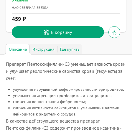
В наличии
НАО СЕВЕРНАЯ ЗВЕЗДА
459
В корзину
Описание
Инструкция
Где купить
Препарат Пентоксифиллин-СЗ уменьшает вязкость крови
и улучшает реологические свойства крови (текучесть) за
счет:
улучшения нарушенной деформированности эритроцитов;
уменьшения агрегации тромбоцитов и эритроцитов;
снижения концентрации фибриногена;
снижения активности лейкоцитов и уменьшения адгезии
лейкоцитов к эндотелию сосудов.
В качестве действующего вещества препарат
Пентоксифиллин-СЗ содержит производное ксантина -