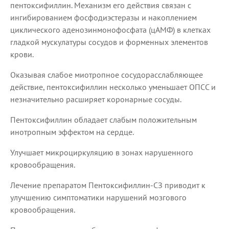
пентоксифиллин. Механизм его действия связан с
ингибированием фосфодиэстеразы и накоплением
циклического аденозинмонофосфата (цАМФ) в клетках
гладкой мускулатуры сосудов и форменных элементов
крови.
Оказывая слабое миотропное сосудорасслабляющее
действие, пентоксифиллин несколько уменьшает ОПСС и
незначительно расширяет коронарные сосуды.
Пентоксифиллин обладает слабым положительным
инотропным эффектом на сердце.
Улучшает микроциркуляцию в зонах нарушенного
кровообращения.
Лечение препаратом Пентоксифиллин-СЗ приводит к
улучшению симптоматики нарушений мозгового
кровообращения.