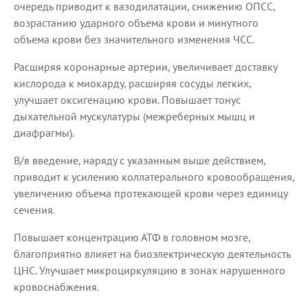
очередь приводит к вазодилатации, снижению ОПСС,
возрастанию ударного объема крови и минутного
объема крови без значительного изменения ЧСС.
Расширяя коронарные артерии, увеличивает доставку
кислорода к миокарду, расширяя сосуды легких,
улучшает оксигенацию крови. Повышает тонус
дыхательной мускулатуры (межреберных мышц и
диафрагмы).
В/в введение, наряду с указанным выше действием,
приводит к усилению коллатерального кровообращения,
увеличению объема протекающей крови через единицу
сечения.
Повышает концентрацию АТФ в головном мозге,
благоприятно влияет на биоэлектрическую деятельность
ЦНС. Улучшает микроциркуляцию в зонах нарушенного
кровоснабжения.