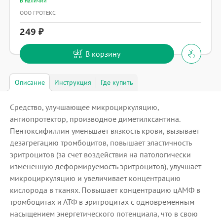
В наличии
ООО ГРОТЕКС
249
В корзину
Описание
Инструкция
Где купить
Средство, улучшающее микроциркуляцию,
ангиопротектор, производное диметилксантина.
Пентоксифиллин уменьшает вязкость крови, вызывает
дезагрегацию тромбоцитов, повышает эластичность
эритроцитов (за счет воздействия на патологически
измененную деформируемость эритроцитов), улучшает
микроциркуляцию и увеличивает концентрацию
кислорода в тканях. Повышает концентрацию цАМФ в
тромбоцитах и АТФ в эритроцитах с одновременным
насыщением энергетического потенциала, что в свою