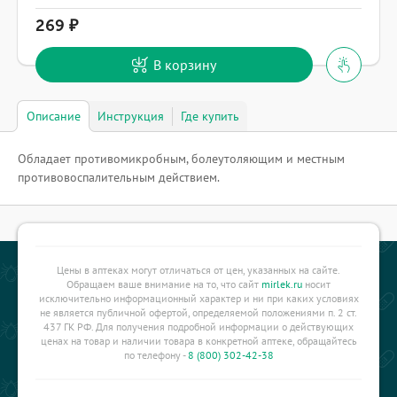
269
В корзину
Описание
Инструкция
Где купить
Обладает противомикробным, болеутоляющим и местным
противовоспалительным действием.
Цены в аптеках могут отличаться от цен, указанных на сайте.
Обращаем ваше внимание на то, что сайт
mirlek.ru
носит
исключительно информационный характер и ни при каких условиях
не является публичной офертой, определяемой положениями п. 2 ст.
437 ГК РФ. Для получения подробной информации о действующих
ценах на товар и наличии товара в конкретной аптеке, обращайтесь
по телефону -
8 (800) 302-42-38