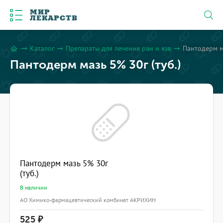
МИР
ЛЕКАРСТВ
Каталог
Препараты для лечения ран и язв
Пантодерм ма
arrow_right_alt
arrow_right_alt
arrow_right_alt
home
Пантодерм мазь 5% 30г (туб.)
Пантодерм мазь 5% 30г
(туб.)
В наличии
АО Химико-фармацевтический комбинат АКРИХИН
525