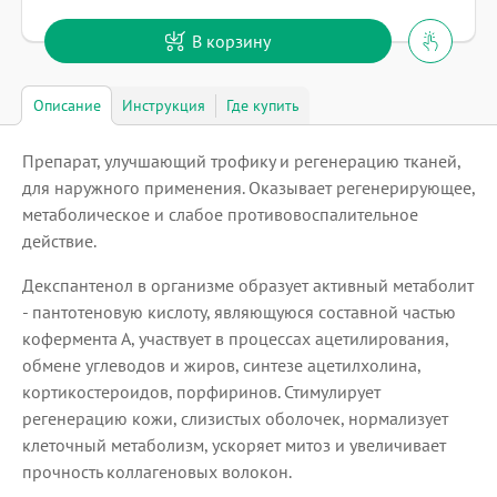
В корзину
Описание
Инструкция
Где купить
Препарат, улучшающий трофику и регенерацию тканей,
для наружного применения. Оказывает регенерирующее,
метаболическое и слабое противовоспалительное
действие.
Декспантенол в организме образует активный метаболит
- пантотеновую кислоту, являющуюся составной частью
кофермента А, участвует в процессах ацетилирования,
обмене углеводов и жиров, синтезе ацетилхолина,
кортикостероидов, порфиринов. Стимулирует
регенерацию кожи, слизистых оболочек, нормализует
клеточный метаболизм, ускоряет митоз и увеличивает
прочность коллагеновых волокон.