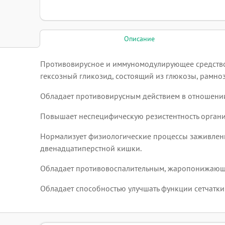
Описание
Противовирусное и иммуномодулирующее средство 
гексозный гликозид, состоящий из глюкозы, рамноз
Обладает противовирусным действием в отношении 
Повышает неспецифическую резистентность органи
Нормализует физиологические процессы заживлени
двенадцатиперстной кишки.
Обладает противовоспалительным, жаропонижающ
Обладает способностью улучшать функции сетчатки