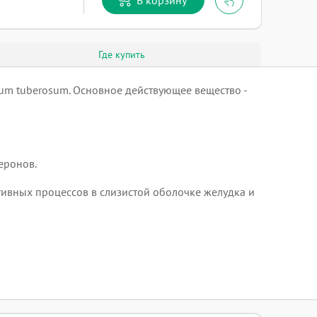
Где купить
m tuberosum. Основное действующее вещество -
еронов.
ивных процессов в слизистой оболочке желудка и