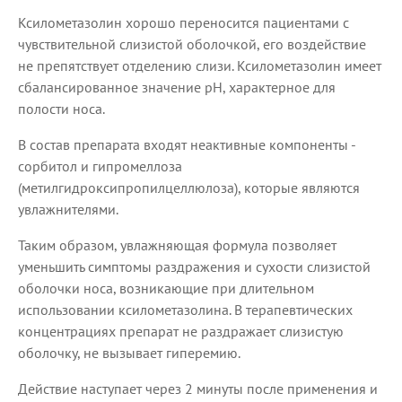
Ксилометазолин хорошо переносится пациентами с
чувствительной слизистой оболочкой, его воздействие
не препятствует отделению слизи. Ксилометазолин имеет
сбалансированное значение рН, характерное для
полости носа.
В состав препарата входят неактивные компоненты -
сорбитол и гипромеллоза
(метилгидроксипропилцеллюлоза), которые являются
увлажнителями.
Таким образом, увлажняющая формула позволяет
уменьшить симптомы раздражения и сухости слизистой
оболочки носа, возникающие при длительном
использовании ксилометазолина. В терапевтических
концентрациях препарат не раздражает слизистую
оболочку, не вызывает гиперемию.
Действие наступает через 2 минуты после применения и