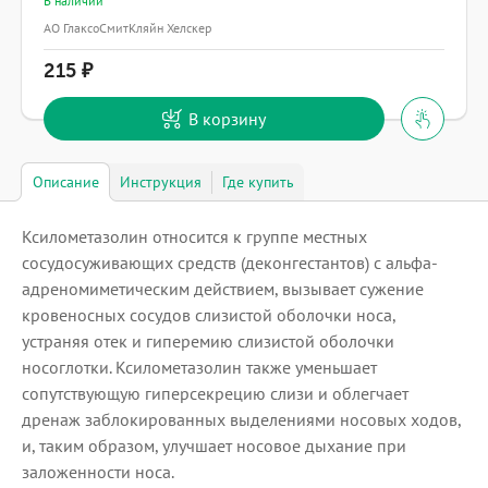
В наличии
АО ГлаксоСмитКляйн Хелскер
215
В корзину
Описание
Инструкция
Где купить
Ксилометазолин относится к группе местных
сосудосуживающих средств (деконгестантов) с альфа-
адреномиметическим действием, вызывает сужение
кровеносных сосудов слизистой оболочки носа,
устраняя отек и гиперемию слизистой оболочки
носоглотки. Ксилометазолин также уменьшает
сопутствующую гиперсекрецию слизи и облегчает
дренаж заблокированных выделениями носовых ходов,
и, таким образом, улучшает носовое дыхание при
заложенности носа.