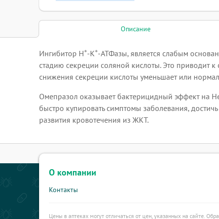
Описание
+
+
Ингибитор H
-K
-АТФазы, является слабым основан
стадию секреции соляной кислоты. Это приводит к
снижения секреции кислоты уменьшает или нормали
Омепразол оказывает бактерицидный эффект на Hel
быстро купировать симптомы заболевания, достичь
развития кровотечения из ЖКТ.
О компании
Контакты
Цены в аптеках могут отличаться от цен, указанных на сайте. Обр