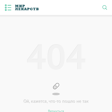
МИР
ЛЕКАРСТВ
4
0
4
Ой, кажется, что-то пошло не так
Вернуться