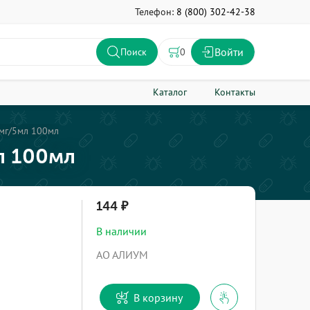
Телефон:
8 (800) 302-42-38
Войти
0
Поиск
Каталог
Контакты
0мг/5мл 100мл
л 100мл
144
В наличии
АО АЛИУМ
В корзину