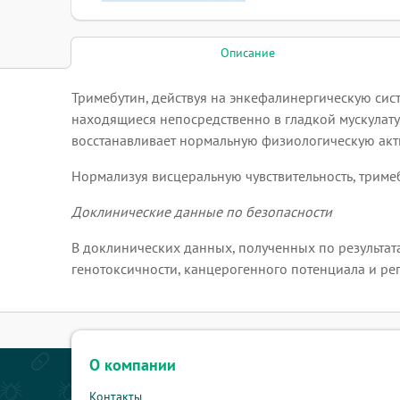
Описание
Тримебутин, действуя на энкефалинергическую систе
находящиеся непосредственно в гладкой мускулату
восстанавливает нормальную физиологическую акт
Нормализуя висцеральную чувствительность, трим
Доклинические данные по безопасности
В доклинических данных, полученных по результат
генотоксичности, канцерогенного потенциала и ре
О компании
Контакты