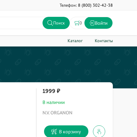
Телефон:
8 (800) 302-42-38
Войти
0
Поиск
Каталог
Контакты
1999
В наличии
N.V. ORGANON
В корзину