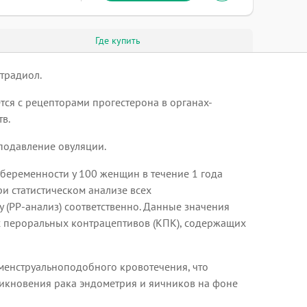
Где купить
традиол.
тся с рецепторами прогестерона в органах-
в.
подавление овуляции.
 беременности у 100 женщин в течение 1 года
при статистическом анализе всех
 (РР-анализ) соответственно. Данные значения
 пероральных контрацептивов (КПК), содержащих
 менструальноподобного кровотечения, что
икновения рака эндометрия и яичников на фоне